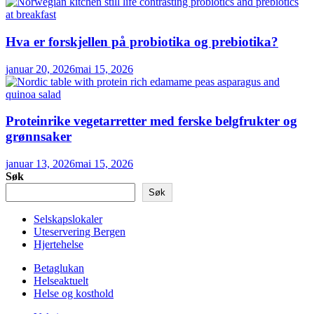
Hva er forskjellen på probiotika og prebiotika?
januar 20, 2026
mai 15, 2026
Proteinrike vegetarretter med ferske belgfrukter og
grønnsaker
januar 13, 2026
mai 15, 2026
Søk
Søk
Selskapslokaler
Uteservering Bergen
Hjertehelse
Betaglukan
Helseaktuelt
Helse og kosthold