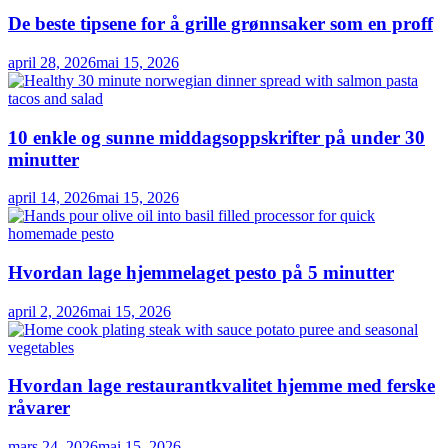
De beste tipsene for å grille grønnsaker som en proff
april 28, 2026
mai 15, 2026
10 enkle og sunne middagsoppskrifter på under 30
minutter
april 14, 2026
mai 15, 2026
Hvordan lage hjemmelaget pesto på 5 minutter
april 2, 2026
mai 15, 2026
Hvordan lage restaurantkvalitet hjemme med ferske
råvarer
mars 24, 2026
mai 15, 2026