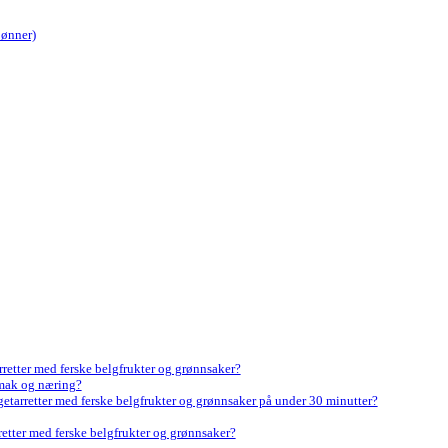
bønner)
arretter med ferske belgfrukter og grønnsaker?
smak og næring?
etarretter med ferske belgfrukter og grønnsaker på under 30 minutter?
retter med ferske belgfrukter og grønnsaker?