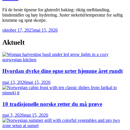
Få de beste tipsene for glutenfri baking: riktig melblanding,
bindemidler og høy hydrering. Juster steketid/temperatur for saftig
krumme og sprø skorpe.
oktober 17, 2025
mai 15, 2026
Aktuelt
Hvordan dyrke dine egne urter hjemme året rundt
mai 13, 2026
mai 15, 2026
10 tradisjonelle norske retter du må prøve
mai 3, 2026
mai 15, 2026