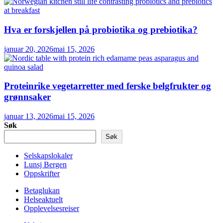
Hva er forskjellen på probiotika og prebiotika?
januar 20, 2026
mai 15, 2026
Proteinrike vegetarretter med ferske belgfrukter og
grønnsaker
januar 13, 2026
mai 15, 2026
Søk
Søk
Selskapslokaler
Lunsj Bergen
Oppskrifter
Betaglukan
Helseaktuelt
Opplevelsesreiser