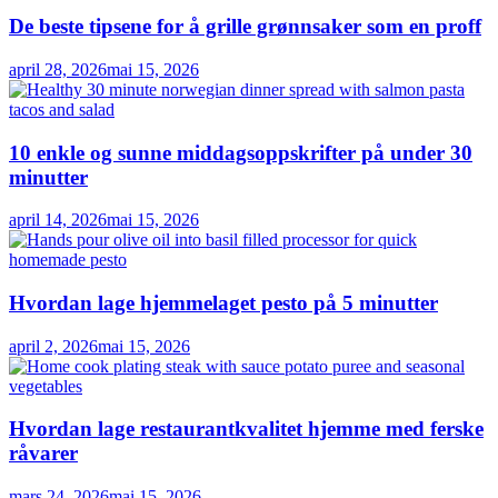
De beste tipsene for å grille grønnsaker som en proff
april 28, 2026
mai 15, 2026
10 enkle og sunne middagsoppskrifter på under 30
minutter
april 14, 2026
mai 15, 2026
Hvordan lage hjemmelaget pesto på 5 minutter
april 2, 2026
mai 15, 2026
Hvordan lage restaurantkvalitet hjemme med ferske
råvarer
mars 24, 2026
mai 15, 2026