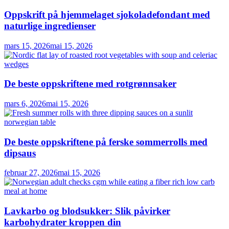
Oppskrift på hjemmelaget sjokoladefondant med
naturlige ingredienser
mars 15, 2026
mai 15, 2026
De beste oppskriftene med rotgrønnsaker
mars 6, 2026
mai 15, 2026
De beste oppskriftene på ferske sommerrolls med
dipsaus
februar 27, 2026
mai 15, 2026
Lavkarbo og blodsukker: Slik påvirker
karbohydrater kroppen din