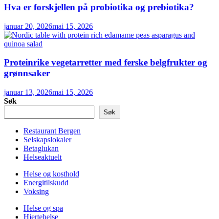
Hva er forskjellen på probiotika og prebiotika?
januar 20, 2026
mai 15, 2026
Proteinrike vegetarretter med ferske belgfrukter og
grønnsaker
januar 13, 2026
mai 15, 2026
Søk
Søk
Restaurant Bergen
Selskapslokaler
Betaglukan
Helseaktuelt
Helse og kosthold
Energitilskudd
Voksing
Helse og spa
Hjertehelse