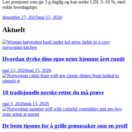
Lær porsjoner som gir 3 g daglig og kan senke LDL 5–10 %, med
enkle hverdagstips.
desember 27, 2025
mai 15, 2026
Aktuelt
Hvordan dyrke dine egne urter hjemme året rundt
mai 13, 2026
mai 15, 2026
10 tradisjonelle norske retter du må prøve
mai 3, 2026
mai 15, 2026
De beste tipsene for å grille grønnsaker som en proff