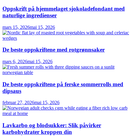
Oppskrift på hjemmelaget sjokoladefondant med
naturlige ingredienser
mars 15, 2026
mai 15, 2026
De beste oppskriftene med rotgrønnsaker
mars 6, 2026
mai 15, 2026
De beste oppskriftene på ferske sommerrolls med
dipsaus
februar 27, 2026
mai 15, 2026
Lavkarbo og blodsukker: Slik påvirker
karbohydrater kroppen din