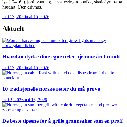
lys (12–16 t), jord, vanning, vekstlys/hydroponikk, skadedyrtips og
høsting. Uten drivhus.
mai 13, 2026
mai 15, 2026
Aktuelt
Hvordan dyrke dine egne urter hjemme året rundt
mai 13, 2026
mai 15, 2026
10 tradisjonelle norske retter du må prøve
mai 3, 2026
mai 15, 2026
De beste tipsene for å grille grønnsaker som en proff