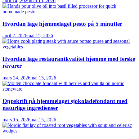
april 14, 2026
mai 15, 2026
Hvordan lage hjemmelaget pesto på 5 minutter
april 2, 2026
mai 15, 2026
Hvordan lage restaurantkvalitet hjemme med ferske
råvarer
mars 24, 2026
mai 15, 2026
Oppskrift på hjemmelaget sjokoladefondant med
naturlige ingredienser
mars 15, 2026
mai 15, 2026