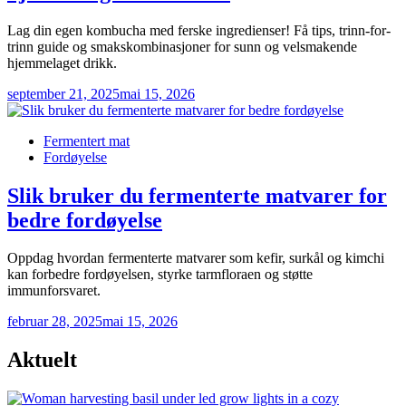
Lag din egen kombucha med ferske ingredienser! Få tips, trinn-for-
trinn guide og smakskombinasjoner for sunn og velsmakende
hjemmelaget drikk.
september 21, 2025
mai 15, 2026
Posted
Fermentert mat
in
Fordøyelse
Slik bruker du fermenterte matvarer for
bedre fordøyelse
Oppdag hvordan fermenterte matvarer som kefir, surkål og kimchi
kan forbedre fordøyelsen, styrke tarmfloraen og støtte
immunforsvaret.
februar 28, 2025
mai 15, 2026
Aktuelt