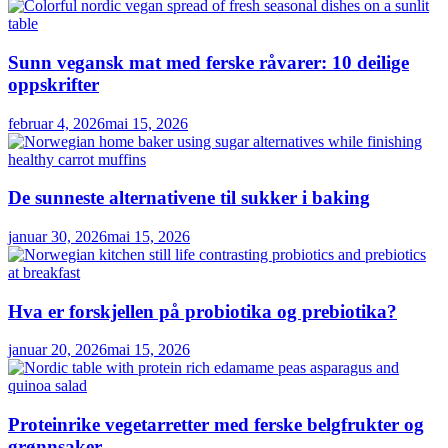
Sunn vegansk mat med ferske råvarer: 10 deilige
oppskrifter
februar 4, 2026
mai 15, 2026
De sunneste alternativene til sukker i baking
januar 30, 2026
mai 15, 2026
Hva er forskjellen på probiotika og prebiotika?
januar 20, 2026
mai 15, 2026
Proteinrike vegetarretter med ferske belgfrukter og
grønnsaker