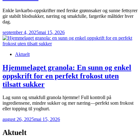
Enkle lavkarbo-oppskrifter med ferske grønnsaker og sunne fettsyrer
gir stabilt blodsukker, næring og smakfulle, fargerike måltider hver
dag.
september 4, 2025
mai 15, 2026
Posted
Aktuelt
in
Hjemmelaget granola: En sunn og enkel
oppskrift for en perfekt frokost uten
tilsatt sukker
Lag sunn og smakfull granola hjemme! Full kontroll på
ingrediensene, mindre sukker og mer næring—perfekt som frokost
eller topping til yoghurt.
august 26, 2025
mai 15, 2026
Aktuelt