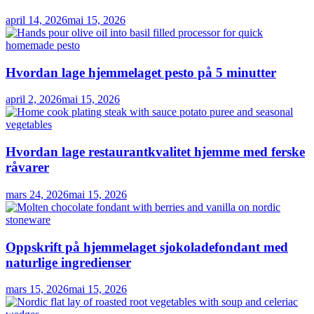
april 14, 2026
mai 15, 2026
Hvordan lage hjemmelaget pesto på 5 minutter
april 2, 2026
mai 15, 2026
Hvordan lage restaurantkvalitet hjemme med ferske
råvarer
mars 24, 2026
mai 15, 2026
Oppskrift på hjemmelaget sjokoladefondant med
naturlige ingredienser
mars 15, 2026
mai 15, 2026