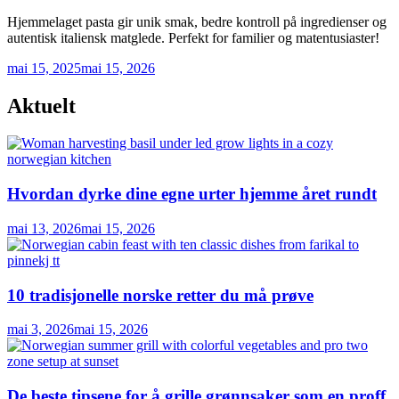
Hjemmelaget pasta gir unik smak, bedre kontroll på ingredienser og
autentisk italiensk matglede. Perfekt for familier og matentusiaster!
mai 15, 2025
mai 15, 2026
Aktuelt
Hvordan dyrke dine egne urter hjemme året rundt
mai 13, 2026
mai 15, 2026
10 tradisjonelle norske retter du må prøve
mai 3, 2026
mai 15, 2026
De beste tipsene for å grille grønnsaker som en proff