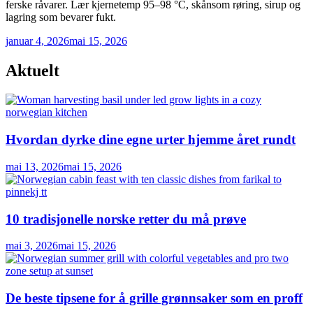
ferske råvarer. Lær kjernetemp 95–98 °C, skånsom røring, sirup og
lagring som bevarer fukt.
januar 4, 2026
mai 15, 2026
Aktuelt
Hvordan dyrke dine egne urter hjemme året rundt
mai 13, 2026
mai 15, 2026
10 tradisjonelle norske retter du må prøve
mai 3, 2026
mai 15, 2026
De beste tipsene for å grille grønnsaker som en proff