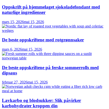
Oppskrift på hjemmelaget sjokoladefondant med
naturlige ingredienser
mars 15, 2026
mai 15, 2026
De beste oppskriftene med rotgrønnsaker
mars 6, 2026
mai 15, 2026
De beste oppskriftene på ferske sommerrolls med
dipsaus
februar 27, 2026
mai 15, 2026
Lavkarbo og blodsukker: Slik påvirker
karbohydrater kroppen din