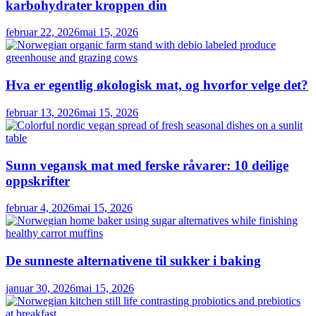
karbohydrater kroppen din
februar 22, 2026
mai 15, 2026
Hva er egentlig økologisk mat, og hvorfor velge det?
februar 13, 2026
mai 15, 2026
Sunn vegansk mat med ferske råvarer: 10 deilige
oppskrifter
februar 4, 2026
mai 15, 2026
De sunneste alternativene til sukker i baking
januar 30, 2026
mai 15, 2026