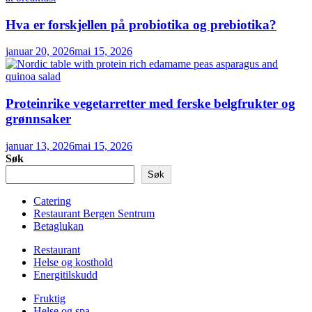
Hva er forskjellen på probiotika og prebiotika?
januar 20, 2026
mai 15, 2026
Proteinrike vegetarretter med ferske belgfrukter og
grønnsaker
januar 13, 2026
mai 15, 2026
Søk
Søk
Catering
Restaurant Bergen Sentrum
Betaglukan
Restaurant
Helse og kosthold
Energitilskudd
Fruktig
Helse og spa