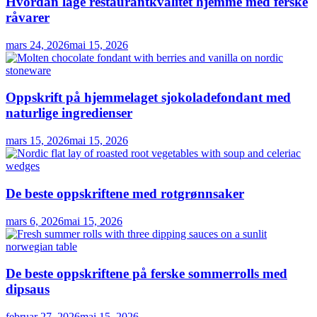
Hvordan lage restaurantkvalitet hjemme med ferske
råvarer
mars 24, 2026
mai 15, 2026
Oppskrift på hjemmelaget sjokoladefondant med
naturlige ingredienser
mars 15, 2026
mai 15, 2026
De beste oppskriftene med rotgrønnsaker
mars 6, 2026
mai 15, 2026
De beste oppskriftene på ferske sommerrolls med
dipsaus
februar 27, 2026
mai 15, 2026