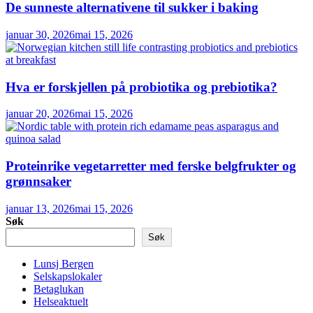
De sunneste alternativene til sukker i baking
januar 30, 2026
mai 15, 2026
Hva er forskjellen på probiotika og prebiotika?
januar 20, 2026
mai 15, 2026
Proteinrike vegetarretter med ferske belgfrukter og
grønnsaker
januar 13, 2026
mai 15, 2026
Søk
Søk
Lunsj Bergen
Selskapslokaler
Betaglukan
Helseaktuelt