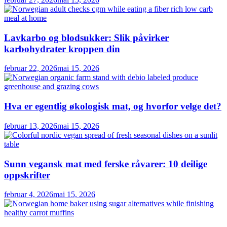
Lavkarbo og blodsukker: Slik påvirker
karbohydrater kroppen din
februar 22, 2026
mai 15, 2026
Hva er egentlig økologisk mat, og hvorfor velge det?
februar 13, 2026
mai 15, 2026
Sunn vegansk mat med ferske råvarer: 10 deilige
oppskrifter
februar 4, 2026
mai 15, 2026