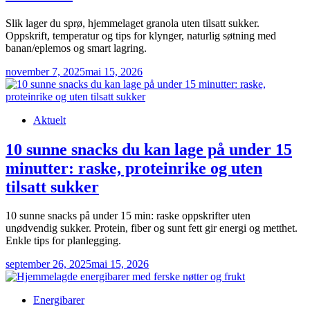
Slik lager du sprø, hjemmelaget granola uten tilsatt sukker.
Oppskrift, temperatur og tips for klynger, naturlig søtning med
banan/eplemos og smart lagring.
november 7, 2025
mai 15, 2026
Posted
Aktuelt
in
10 sunne snacks du kan lage på under 15
minutter: raske, proteinrike og uten
tilsatt sukker
10 sunne snacks på under 15 min: raske oppskrifter uten
unødvendig sukker. Protein, fiber og sunt fett gir energi og metthet.
Enkle tips for planlegging.
september 26, 2025
mai 15, 2026
Posted
Energibarer